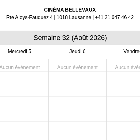
CINÉMA BELLEVAUX
Rte Aloys-Fauquez 4 | 1018 Lausanne | +41 21 647 46 42
Semaine 32 (Août 2026)
Mercredi
5
Jeudi
6
Vendre
Aucun événement
Aucun événement
Aucun évé