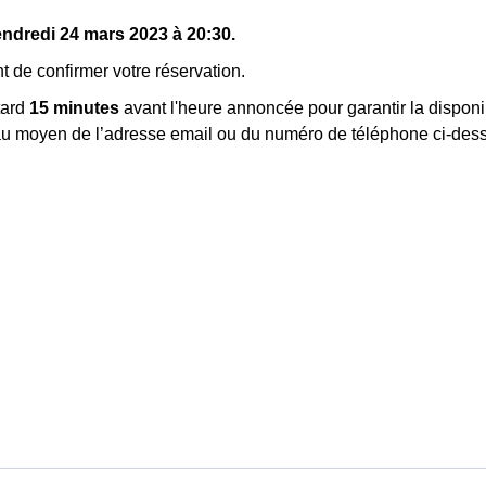
endredi 24 mars 2023 à 20:30.
 de confirmer votre réservation.
tard
15 minutes
avant l'heure annoncée pour garantir la disponib
e au moyen de l’adresse email ou du numéro de téléphone ci-des