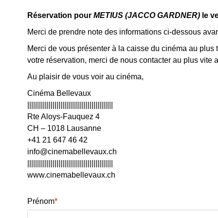
Réservation pour
METIUS (JACCO GARDNER)
le v
Merci de prendre note des informations ci-dessous avant
Merci de vous présenter à la caisse du cinéma au plus 
votre réservation, merci de nous contacter au plus vit
Au plaisir de vous voir au cinéma,
Cinéma Bellevaux
||||||||||||||||||||||||||||||||||||||||||||
Rte Aloys-Fauquez 4
CH – 1018 Lausanne
+41 21 647 46 42
info@cinemabellevaux.ch
||||||||||||||||||||||||||||||||||||||||||||
www.cinemabellevaux.ch
Prénom